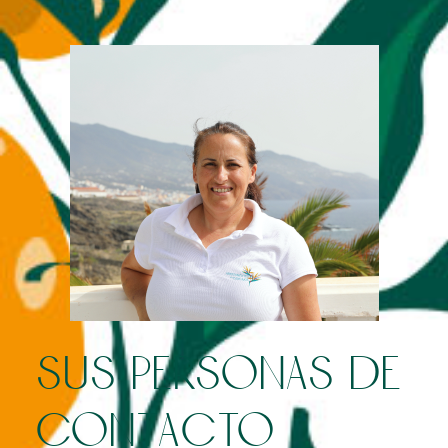
sus personas de
contacto