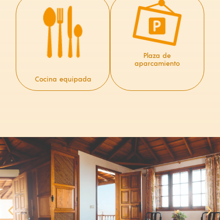
Plaza de
aparcamiento
Cocina equipada