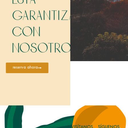
garantizada
con
nosotros.
reserva ahora
VISÍTANOS
SÍGUENOS
Imprimir