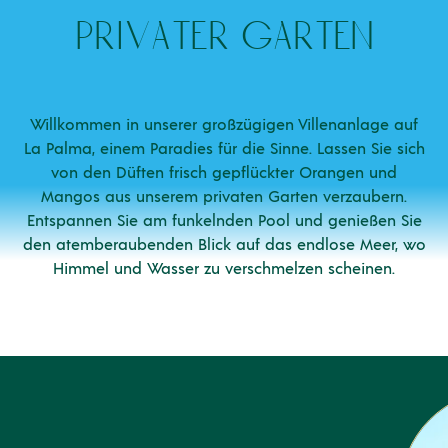
p
r
i
v
a
t
e
r
g
a
r
t
e
n
Willkommen in unserer großzügigen Villenanlage auf
La Palma, einem Paradies für die Sinne. Lassen Sie sich
von den Düften frisch gepflückter Orangen und
Mangos aus unserem privaten Garten verzaubern.
Entspannen Sie am funkelnden Pool und genießen Sie
den atemberaubenden Blick auf das endlose Meer, wo
Himmel und Wasser zu verschmelzen scheinen.