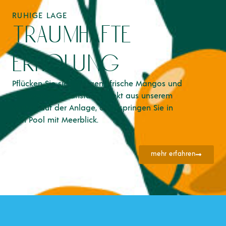
RUHIGE LAGE
traumhafte
erholung
Pflücken Sie sich morgens frische Mangos und
Orangen zum Frühstück, direkt aus unserem
Garten auf der Anlage, oder springen Sie in
den Pool mit Meerblick.
mehr erfahren