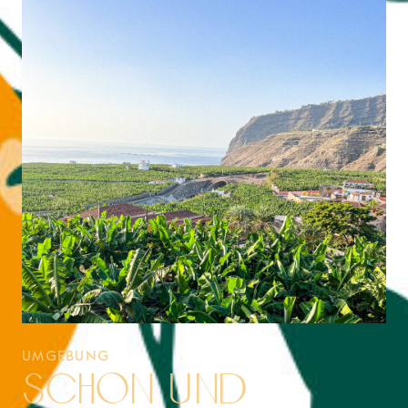
UMGEBUNG
schön und